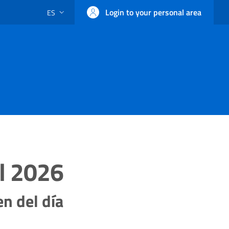
Login to your personal area
ES
ALTERNADOR DE IDIOMA: CURRENT LANGUAGE
el 2026
n del día