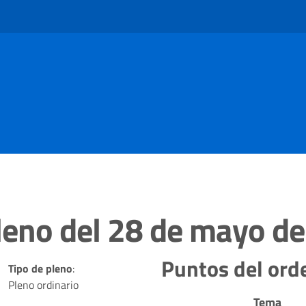
pleno del 28 de mayo d
Puntos del orde
Tipo de pleno
:
Pleno ordinario
Tema