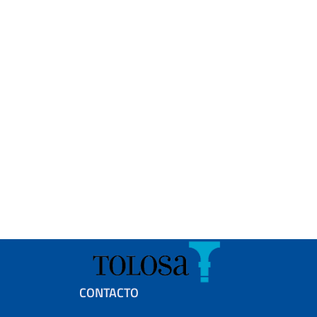
Footer menu
CONTACTO