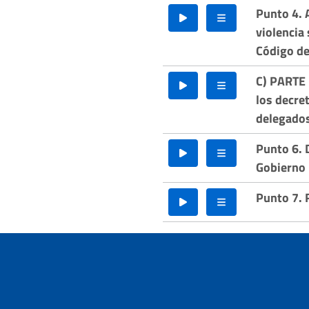
Punto 4. 
violencia 
Código d
C) PARTE
los decre
delegados
Punto 6. 
Gobierno 
Punto 7. 