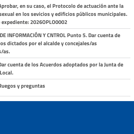
Aprobar, en su caso, el Protocolo de actuación ante la
sexual en los sevicios y edificios públicos municipales.
e expediente: 2026OPLO0002
 DE INFORMACIÓN Y CNTROL Punto 5. Dar cuenta de
tos dictados por el alcalde y concejales/as
/as.
Dar cuenta de los Acuerdos adoptados por la Junta de
Local.
Ruegos y preguntas