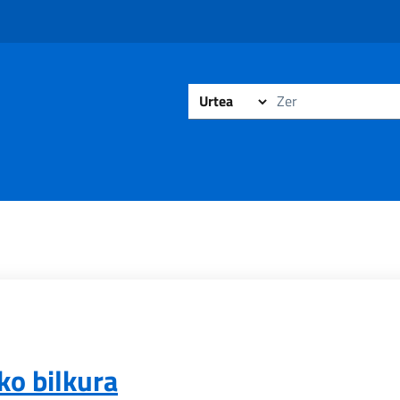
o bilkura