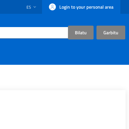
Login to your personal area
ES
ALTERNADOR DE IDIOMA: CURRENT LANGUAGE