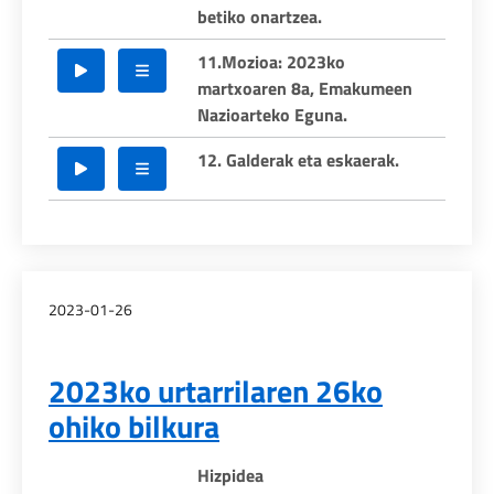
betiko onartzea.
11.Mozioa: 2023ko
martxoaren 8a, Emakumeen
Nazioarteko Eguna.
12. Galderak eta eskaerak.
2023-01-26
2023ko urtarrilaren 26ko
ohiko bilkura
Hizpidea