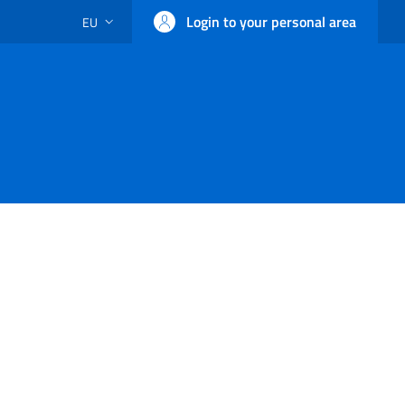
Login to your personal area
EU
LANGUAGE SWITCHER: CURRENT LANGUAGE